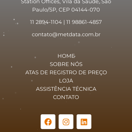
Station Offices, Vila da Saúde, São
Paulo/SP, CEP 04144-070
11 2894-1104 | 11 98861-4857
contato@metdata.com.br
HOME
SOBRE NÓS
ATAS DE REGISTRO DE PREÇO
LOJA
ASSISTÊNCIA TÉCNICA
CONTATO